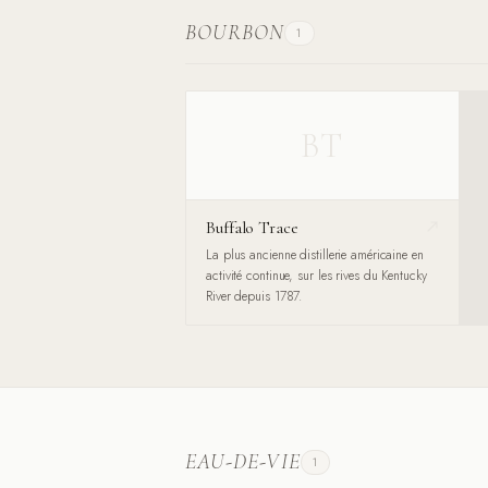
BOURBON
1
BT
Buffalo Trace
La plus ancienne distillerie américaine en
activité continue, sur les rives du Kentucky
River depuis 1787.
EAU-DE-VIE
1