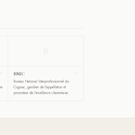
B
BNIC
Bureau National Interprofessionnel du
ne
Cognac, gardien de l'appellation et
promoteur de l'excellence charentaise.